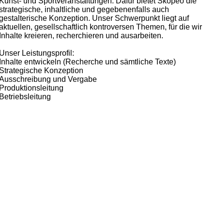
Kunst- und Sportveranstaltungen. Dafür bietet Skopeo die
strategische, inhaltliche und gegebenenfalls auch
gestalterische Konzeption. Unser Schwerpunkt liegt auf
aktuellen, gesellschaftlich kontroversen Themen, für die wir
Inhalte kreieren, recherchieren und ausarbeiten.
Unser Leistungsprofil:
Inhalte entwickeln (Recherche und sämtliche Texte)
Strategische Konzeption
Ausschreibung und Vergabe
Produktionsleitung
Betriebsleitung