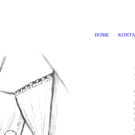
HOME
KONT